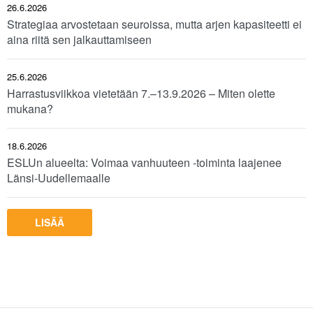
26.6.2026
Strategiaa arvostetaan seuroissa, mutta arjen kapasiteetti ei
aina riitä sen jalkauttamiseen
25.6.2026
Harrastusviikkoa vietetään 7.–13.9.2026 – Miten olette
mukana?
18.6.2026
ESLUn alueelta: Voimaa vanhuuteen -toiminta laajenee
Länsi-Uudellemaalle
LISÄÄ