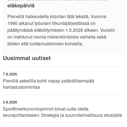
eläkepäiviä
Pienellä haikeudella kirjoitan tätä tekstiä. Vuonna
1990 alkanut työurani liikuntajärjestöissä on
päättymässä eläköitymiseen 1.5.2026 alkaen. Vuosiin
on mahtunut monia mielenkiintoisia vaiheita sekä
töiden että luottamustoimien kohdalla.
Uusimmat uutiset
7.8.2026
Pienillä askelilla kohti nepsy-ystävällisempää
harrastustoimintaa
3.8.2026
Sporttimerkonomiopinnot toivat uutta otetta
seurajohtamiseen: Strategia ja suunnitelmallisuus etusijalle