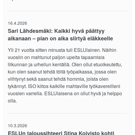
16.4.2026
Sari Lähdesmäki: Kaikki hyvä päättyy
aikanaan – pian on aika siirtyä eläkkeelle
Yli 21 vuotta sitten minusta tuli ESLUlainen. Näihin
vuosiin on mahtunut paljon upeita tapaamisia
liikunnan ja urheilun kentällä. Olen ollut etuoikeutettu,
kun olen saanut tehdä töitä työpaikassa, jossa olen
viihtynyt sekä saanut tehdä hommia, joista olen
tykännyt. ISO kiitos kaikille mahtaville työkavereilleni
vuosien varrella. ESLUlaisena on ollut hyvä ja helppo
olla.
10.3.2026
ESLUn taloussihteeri Stina Koivisto kohti