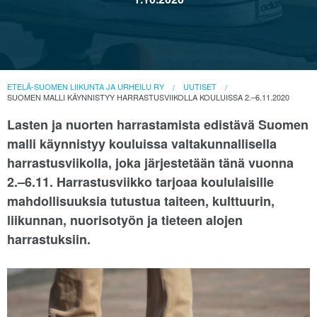
ETELÄ-SUOMEN LIIKUNTA JA URHEILU RY
UUTISET
SUOMEN MALLI KÄYNNISTYY HARRASTUSVIIKOLLA KOULUISSA 2.–6.11.2020
Lasten ja nuorten harrastamista edistävä Suomen
malli käynnistyy kouluissa valtakunnallisella
harrastusviikolla, joka järjestetään tänä vuonna
2.–6.11. Harrastusviikko tarjoaa koululaisille
mahdollisuuksia tutustua taiteen, kulttuurin,
liikunnan, nuorisotyön ja tieteen alojen
harrastuksiin.