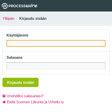
Ylläpito
Kirjaudu sisään
Käyttäjänimi
Salasana
Kirjaudu sisään
Unohditko salasanasi?
Etelä-Suomen Liikunta ja Urheilu ry