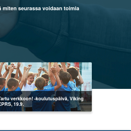
kä miten seurassa voidaan toimia
Tartu verkkoon! -koulutuspäivä, Viking
XPRS, 19.9.