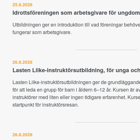
25.8.2026
Idrottsföreningen som arbetsgivare för ungdom
Utbildningen ger en introduktion till vad föreningar behöve
fungerar som arbetsgivare.
26.8.2026
Lasten Liike-instruktörsutbildning, för unga och
Lasten Liike-instruktörsutbildningen ger de grundläggan
för att leda en grupp för barn i åldern 6–12 år. Kursen är 
instruktörer med liten eller ingen tidigare erfarenhet. Kurs
startpunkt för instruktörsresan.
26.8.2026