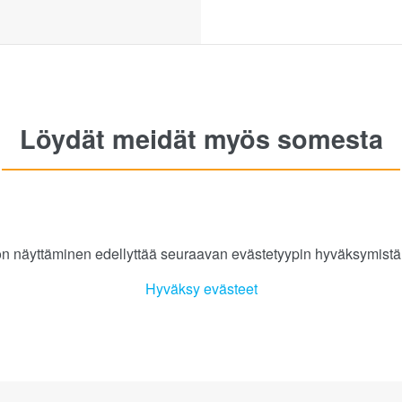
Löydät meidät myös somesta
n näyttäminen edellyttää seuraavan evästetyypin hyväksymistä:
Hyväksy evästeet