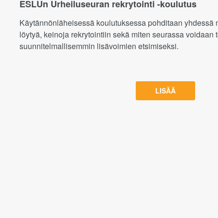
ESLUn Urheiluseuran rekrytointi -koulutus
Käytännönläheisessä koulutuksessa pohditaan yhdessä mis
löytyä, keinoja rekrytointiin sekä miten seurassa voidaan 
suunnitelmallisemmin lisävoimien etsimiseksi.
LISÄÄ