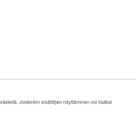
ästeitä. Joidenkin sisältöjen näyttäminen voi lisäksi