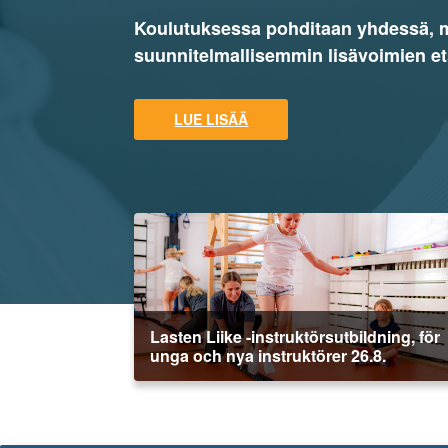
Koulutuksessa pohditaan yhdessä, mis
suunnitelmallisemmin lisävoimien et
LUE LISÄÄ
Lasten Liike -instruktörsutbildning, för
unga och nya instruktörer 26.8.