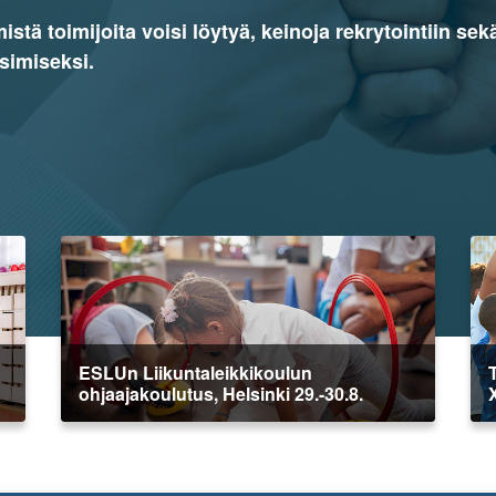
tä toimijoita voisi löytyä, keinoja rekrytointiin se
simiseksi.
ESLUn Liikuntaleikkikoulun
ohjaajakoulutus, Helsinki 29.-30.8.