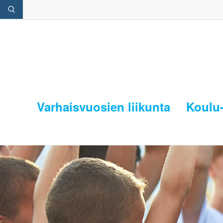
Varhaisvuosien liikunta
Koulu-