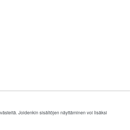
ästeitä. Joidenkin sisältöjen näyttäminen voi lisäksi