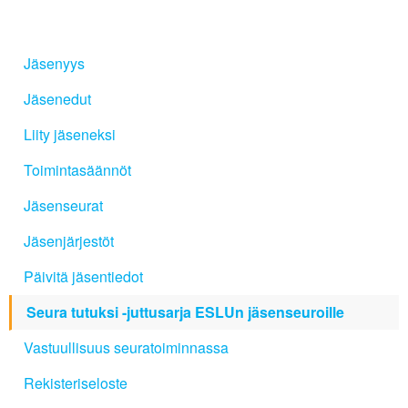
Jäsenyys
Jäsenedut
Liity jäseneksi
Toimintasäännöt
Jäsenseurat
Jäsenjärjestöt
Päivitä jäsentiedot
Seura tutuksi -juttusarja ESLUn jäsenseuroille
Vastuullisuus seuratoiminnassa
Rekisteriseloste