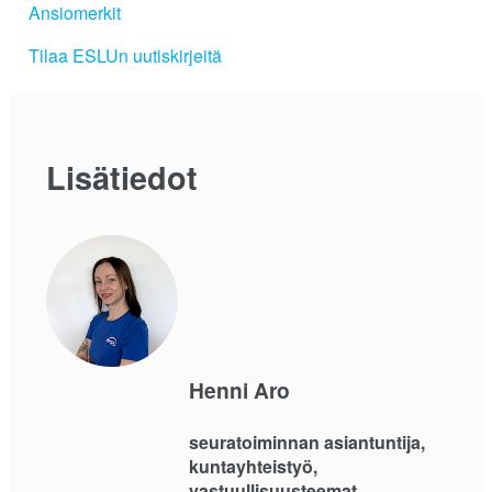
Ansiomerkit
Tilaa ESLUn uutiskirjeitä
Lisätiedot
Henni Aro
seuratoiminnan asiantuntija,
kuntayhteistyö,
vastuullisuusteemat