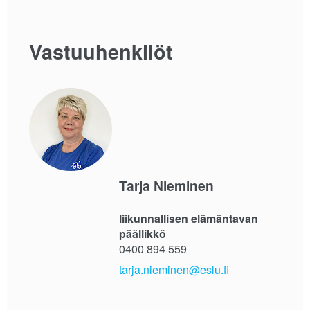
Vastuuhenkilöt
Tarja Nieminen
liikunnallisen elämäntavan
päällikkö
0400 894 559
tarja.nieminen@eslu.fi