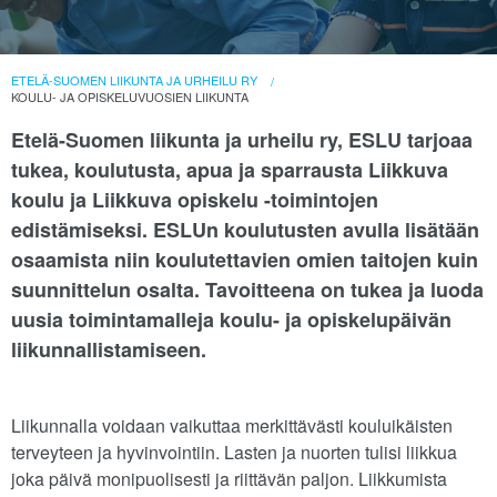
ETELÄ-SUOMEN LIIKUNTA JA URHEILU RY
KOULU- JA OPISKELUVUOSIEN LIIKUNTA
Etelä-Suomen liikunta ja urheilu ry, ESLU tarjoaa
tukea, koulutusta, apua ja sparrausta Liikkuva
koulu ja Liikkuva opiskelu -toimintojen
edistämiseksi. ESLUn koulutusten avulla lisätään
osaamista niin koulutettavien omien taitojen kuin
suunnittelun osalta. Tavoitteena on tukea ja luoda
uusia toimintamalleja koulu- ja opiskelupäivän
liikunnallistamiseen.
Liikunnalla voidaan vaikuttaa merkittävästi kouluikäisten
terveyteen ja hyvinvointiin. Lasten ja nuorten tulisi liikkua
joka päivä monipuolisesti ja riittävän paljon. Liikkumista