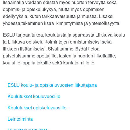
lisäämällä voidaan edistää myös nuorten terveyttä sekä
oppimis- ja opiskelukykyä, mutta myös oppimisen
edellytyksiä, kuten tarkkaavaisuutta ja muistia. Lisäksi
yhdessä tekeminen lisää kiinnittymistä ja yhteisöllisyyttä.
ESLU tarjoaa tukea, koulutusta ja sparrausta Liikkuva koulu
ja Liikkuva opiskelu -toimintojen onnistumiseksi sekä
liikkeen lisäämiseksi. Sivuiltamme löydät tietoa
palveluistamme opettajille, lasten ja nuorten liikuttajille,
kouluille, oppilaitoksille sekä kuntatoimijiolle.
ESLU koulu- ja opiskeluvuosien liikuttajana
Koulutukset kouluvuosille
Koulutukset opiskeluvuosille
Leiritoiminta