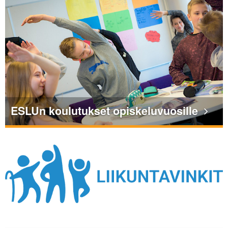
ESLUn koulutukset opiskeluvuosille