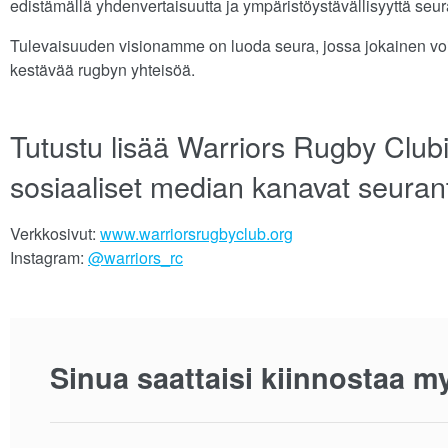
edistämällä yhdenvertaisuutta ja ympäristöystävällisyyttä se
Tulevaisuuden visionamme on luoda seura, jossa jokainen vo
kestävää rugbyn yhteisöä.
Tutustu lisää Warriors Rugby Clubi
sosiaaliset median kanavat seuran
Verkkosivut:
www.warriorsrugbyclub.org
Instagram:
@warriors_rc
Sinua saattaisi kiinnostaa m