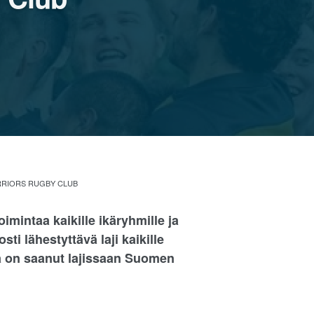
RRIORS RUGBY CLUB
mintaa kaikille ikäryhmille ja
ti lähestyttävä laji kaikille
ra on saanut lajissaan Suomen