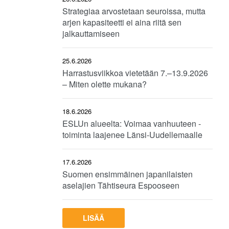
Strategiaa arvostetaan seuroissa, mutta
arjen kapasiteetti ei aina riitä sen
jalkauttamiseen
25.6.2026
Harrastusviikkoa vietetään 7.–13.9.2026
– Miten olette mukana?
18.6.2026
ESLUn alueelta: Voimaa vanhuuteen -
toiminta laajenee Länsi-Uudellemaalle
17.6.2026
Suomen ensimmäinen japanilaisten
aselajien Tähtiseura Espooseen
LISÄÄ