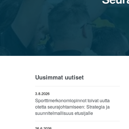
Uusimmat uutiset
3.8.2026
Sporttimerkonomiopinnot toivat uutta
otetta seurajohtamiseen: Strategia ja
suunnitelmallisuus etusijalle
26.6.2026