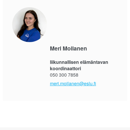
Meri Moilanen
liikunnallisen elämäntavan
koordinaattori
050 300 7858
meri.moilanen@eslu.fi