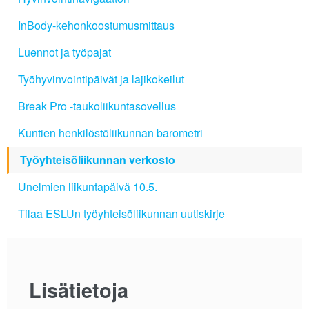
InBody-kehonkoostumusmittaus
Luennot ja työpajat
Työhyvinvointipäivät ja lajikokeilut
Break Pro -taukoliikuntasovellus
Kuntien henkilöstöliikunnan barometri
Työyhteisöliikunnan verkosto
Unelmien liikuntapäivä 10.5.
Tilaa ESLUn työyhteisöliikunnan uutiskirje
Lisätietoja