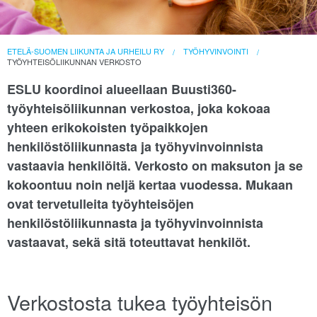
ETELÄ-SUOMEN LIIKUNTA JA URHEILU RY
TYÖHYVINVOINTI
TYÖYHTEISÖLIIKUNNAN VERKOSTO
ESLU koordinoi alueellaan Buusti360-
työyhteisöliikunnan verkostoa, joka kokoaa
yhteen erikokoisten työpaikkojen
henkilöstöliikunnasta ja työhyvinvoinnista
vastaavia henkilöitä. Verkosto on maksuton ja se
kokoontuu noin neljä kertaa vuodessa. Mukaan
ovat tervetulleita työyhteisöjen
henkilöstöliikunnasta ja työhyvinvoinnista
vastaavat, sekä sitä toteuttavat henkilöt.
Verkostosta tukea työyhteisön