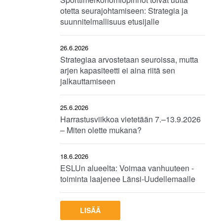
otetta seurajohtamiseen: Strategia ja
suunnitelmallisuus etusijalle
26.6.2026
Strategiaa arvostetaan seuroissa, mutta
arjen kapasiteetti ei aina riitä sen
jalkauttamiseen
25.6.2026
Harrastusviikkoa vietetään 7.–13.9.2026
– Miten olette mukana?
18.6.2026
ESLUn alueelta: Voimaa vanhuuteen -
toiminta laajenee Länsi-Uudellemaalle
LISÄÄ