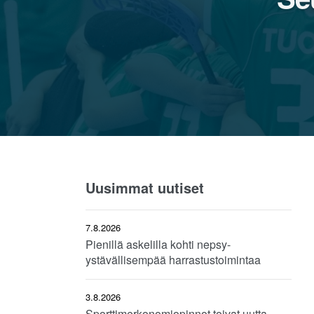
Uusimmat uutiset
7.8.2026
Pienillä askelilla kohti nepsy-
ystävällisempää harrastustoimintaa
3.8.2026
Sporttimerkonomiopinnot toivat uutta