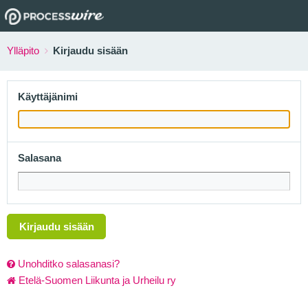
Ylläpito
Kirjaudu sisään
Käyttäjänimi
Salasana
Kirjaudu sisään
Unohditko salasanasi?
Etelä-Suomen Liikunta ja Urheilu ry