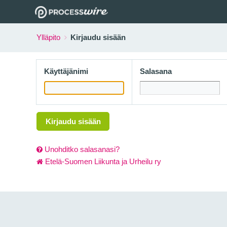
Ylläpito
Kirjaudu sisään
Käyttäjänimi
Salasana
Kirjaudu sisään
Unohditko salasanasi?
Etelä-Suomen Liikunta ja Urheilu ry