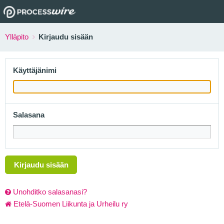
Ylläpito
Kirjaudu sisään
Käyttäjänimi
Salasana
Kirjaudu sisään
Unohditko salasanasi?
Etelä-Suomen Liikunta ja Urheilu ry