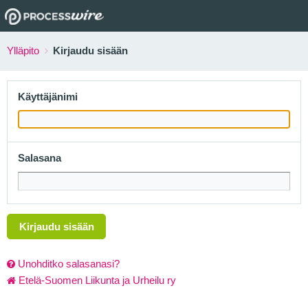
Ylläpito
Kirjaudu sisään
Käyttäjänimi
Salasana
Kirjaudu sisään
Unohditko salasanasi?
Etelä-Suomen Liikunta ja Urheilu ry