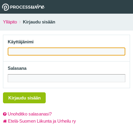
Ylläpito
Kirjaudu sisään
Käyttäjänimi
Salasana
Kirjaudu sisään
Unohditko salasanasi?
Etelä-Suomen Liikunta ja Urheilu ry