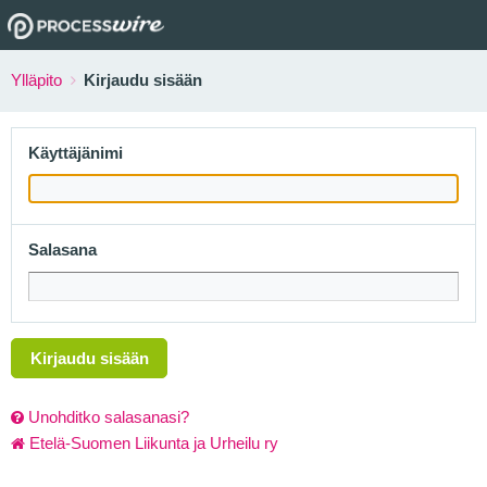
Ylläpito
Kirjaudu sisään
Käyttäjänimi
Salasana
Kirjaudu sisään
Unohditko salasanasi?
Etelä-Suomen Liikunta ja Urheilu ry