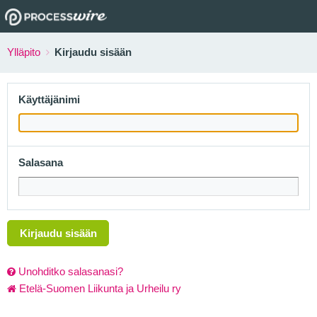
Ylläpito
Kirjaudu sisään
Käyttäjänimi
Salasana
Kirjaudu sisään
Unohditko salasanasi?
Etelä-Suomen Liikunta ja Urheilu ry