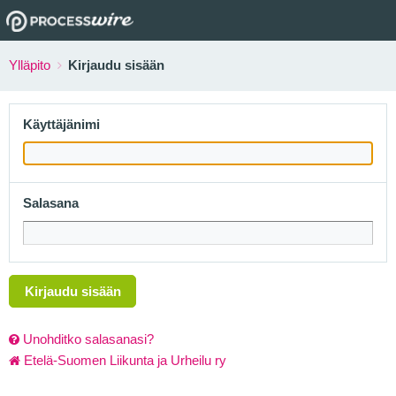
Ylläpito
Kirjaudu sisään
Käyttäjänimi
Salasana
Kirjaudu sisään
Unohditko salasanasi?
Etelä-Suomen Liikunta ja Urheilu ry