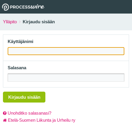
Ylläpito
Kirjaudu sisään
Käyttäjänimi
Salasana
Kirjaudu sisään
Unohditko salasanasi?
Etelä-Suomen Liikunta ja Urheilu ry