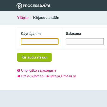
Ylläpito
Kirjaudu sisään
Käyttäjänimi
Salasana
Kirjaudu sisään
Unohditko salasanasi?
Etelä-Suomen Liikunta ja Urheilu ry