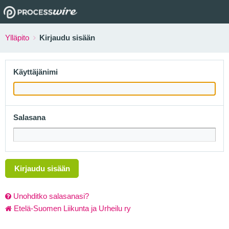
Ylläpito
Kirjaudu sisään
Käyttäjänimi
Salasana
Kirjaudu sisään
Unohditko salasanasi?
Etelä-Suomen Liikunta ja Urheilu ry