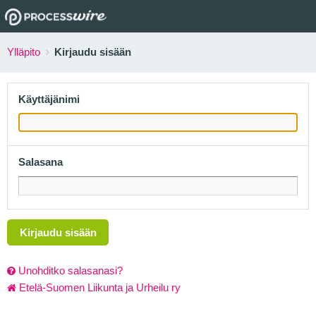
Ylläpito
Kirjaudu sisään
Käyttäjänimi
Salasana
Kirjaudu sisään
Unohditko salasanasi?
Etelä-Suomen Liikunta ja Urheilu ry