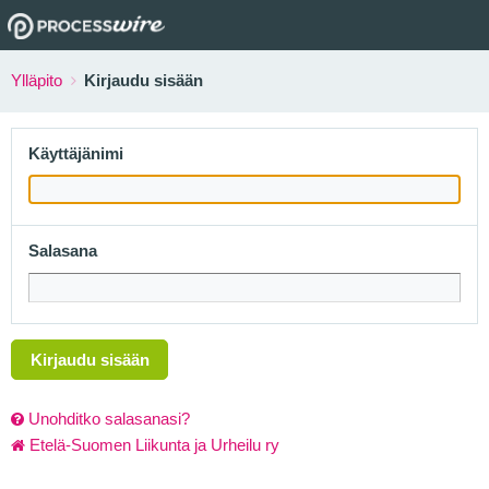
Ylläpito
Kirjaudu sisään
Käyttäjänimi
Salasana
Kirjaudu sisään
Unohditko salasanasi?
Etelä-Suomen Liikunta ja Urheilu ry