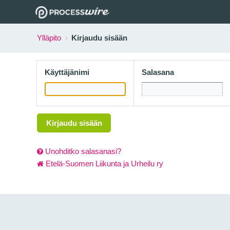
Ylläpito
Kirjaudu sisään
Käyttäjänimi
Salasana
Kirjaudu sisään
Unohditko salasanasi?
Etelä-Suomen Liikunta ja Urheilu ry