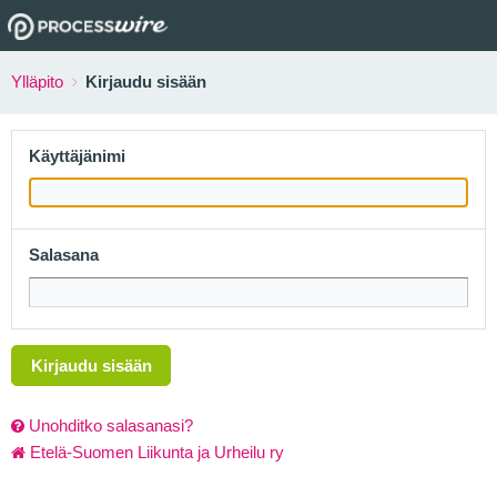
Ylläpito
Kirjaudu sisään
Käyttäjänimi
Salasana
Kirjaudu sisään
Unohditko salasanasi?
Etelä-Suomen Liikunta ja Urheilu ry