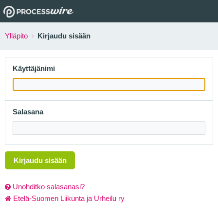
Ylläpito
Kirjaudu sisään
Käyttäjänimi
Salasana
Kirjaudu sisään
Unohditko salasanasi?
Etelä-Suomen Liikunta ja Urheilu ry