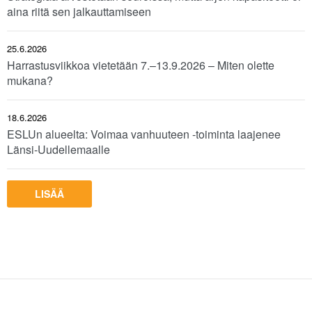
aina riitä sen jalkauttamiseen
25.6.2026
Harrastusviikkoa vietetään 7.–13.9.2026 – Miten olette
mukana?
18.6.2026
ESLUn alueelta: Voimaa vanhuuteen -toiminta laajenee
Länsi-Uudellemaalle
LISÄÄ