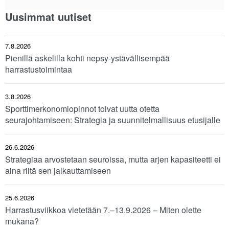
Uusimmat uutiset
7.8.2026
Pienillä askelilla kohti nepsy-ystävällisempää
harrastustoimintaa
3.8.2026
Sporttimerkonomiopinnot toivat uutta otetta
seurajohtamiseen: Strategia ja suunnitelmallisuus etusijalle
26.6.2026
Strategiaa arvostetaan seuroissa, mutta arjen kapasiteetti ei
aina riitä sen jalkauttamiseen
25.6.2026
Harrastusviikkoa vietetään 7.–13.9.2026 – Miten olette
mukana?