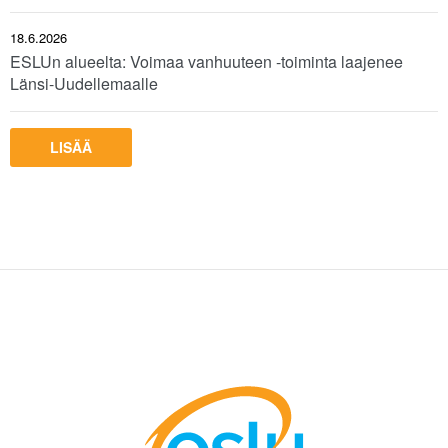
18.6.2026
ESLUn alueelta: Voimaa vanhuuteen -toiminta laajenee
Länsi-Uudellemaalle
LISÄÄ