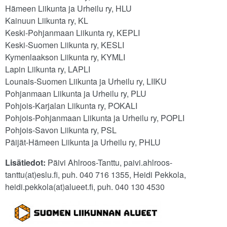
Hämeen Liikunta ja Urheilu ry, HLU
Kainuun Liikunta ry, KL
Keski-Pohjanmaan Liikunta ry, KEPLI
Keski-Suomen Liikunta ry, KESLI
Kymenlaakson Liikunta ry, KYMLI
Lapin Liikunta ry, LAPLI
Lounais-Suomen Liikunta ja Urheilu ry, LIIKU
Pohjanmaan Liikunta ja Urheilu ry, PLU
Pohjois-Karjalan Liikunta ry, POKALI
Pohjois-Pohjanmaan Liikunta ja Urheilu ry, POPLI
Pohjois-Savon Liikunta ry, PSL
Päijät-Hämeen Liikunta ja Urheilu ry, PHLU
Lisätiedot:
Päivi Ahlroos-Tanttu, paivi.ahlroos-
tanttu(at)eslu.fi, puh. 040 716 1355, Heidi Pekkola,
heidi.pekkola(at)alueet.fi, puh. 040 130 4530