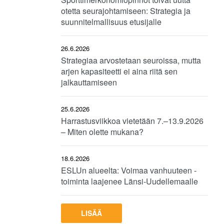
otetta seurajohtamiseen: Strategia ja
suunnitelmallisuus etusijalle
26.6.2026
Strategiaa arvostetaan seuroissa, mutta
arjen kapasiteetti ei aina riitä sen
jalkauttamiseen
25.6.2026
Harrastusviikkoa vietetään 7.–13.9.2026
– Miten olette mukana?
18.6.2026
ESLUn alueelta: Voimaa vanhuuteen -
toiminta laajenee Länsi-Uudellemaalle
LISÄÄ