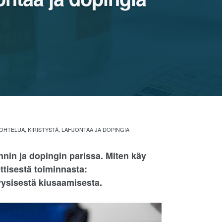
OHTELUA, KIRISTYSTÄ, LAHJONTAA JA DOPINGIA
nin ja dopingin parissa. Miten käy
ttisestä toiminnasta:
yysisestä kiusaamisesta.