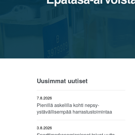
Uusimmat uutiset
7.8.2026
Pienillä askelilla kohti nepsy-
ystävällisempää harrastustoimintaa
3.8.2026
Sporttimerkonomiopinnot toivat uutta