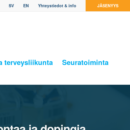
SV
EN
Yhteystiedot & info
JÄSENYYS
a terveysliikunta
Seuratoiminta
jontaa ja dopingia