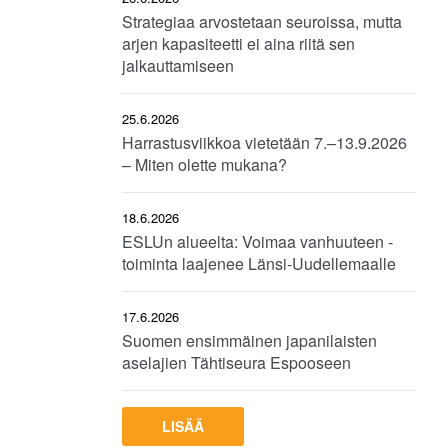
Strategiaa arvostetaan seuroissa, mutta
arjen kapasiteetti ei aina riitä sen
jalkauttamiseen
25.6.2026
Harrastusviikkoa vietetään 7.–13.9.2026
– Miten olette mukana?
18.6.2026
ESLUn alueelta: Voimaa vanhuuteen -
toiminta laajenee Länsi-Uudellemaalle
17.6.2026
Suomen ensimmäinen japanilaisten
aselajien Tähtiseura Espooseen
LISÄÄ