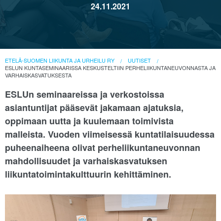
24.11.2021
ETELÄ-SUOMEN LIIKUNTA JA URHEILU RY
UUTISET
ESLUN KUNTASEMINAARISSA KESKUSTELTIIN PERHELIIKUNTANEUVONNASTA JA
VARHAISKASVATUKSESTA
ESLUn seminaareissa ja verkostoissa
asiantuntijat pääsevät jakamaan ajatuksia,
oppimaan uutta ja kuulemaan toimivista
malleista. Vuoden viimeisessä kuntatilaisuudessa
puheenaiheena olivat perheliikuntaneuvonnan
mahdollisuudet ja varhaiskasvatuksen
liikuntatoimintakulttuurin kehittäminen.