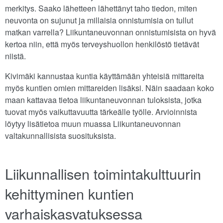
merkitys. Saako lähetteen lähettänyt taho tiedon, miten
neuvonta on sujunut ja millaisia onnistumisia on tullut
matkan varrella? Liikuntaneuvonnan onnistumisista on hyvä
kertoa niin, että myös terveyshuollon henkilöstö tietävät
niistä.
Kivimäki kannustaa kuntia käyttämään yhteisiä mittareita
myös kuntien omien mittareiden lisäksi. Näin saadaan koko
maan kattavaa tietoa liikuntaneuvonnan tuloksista, jotka
tuovat myös vaikuttavuutta tärkeälle työlle. Arvioinnista
löytyy lisätietoa muun muassa Liikuntaneuvonnan
valtakunnallisista suosituksista.
Liikunnallisen toimintakulttuurin
kehittyminen kuntien
varhaiskasvatuksessa