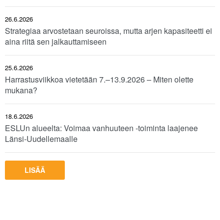
26.6.2026
Strategiaa arvostetaan seuroissa, mutta arjen kapasiteetti ei
aina riitä sen jalkauttamiseen
25.6.2026
Harrastusviikkoa vietetään 7.–13.9.2026 – Miten olette
mukana?
18.6.2026
ESLUn alueelta: Voimaa vanhuuteen -toiminta laajenee
Länsi-Uudellemaalle
LISÄÄ