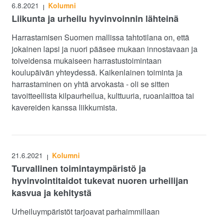
6.8.2021
Kolumni
|
Liikunta ja urheilu hyvinvoinnin lähteinä
Harrastamisen Suomen mallissa tahtotilana on, että
jokainen lapsi ja nuori pääsee mukaan innostavaan ja
toiveidensa mukaiseen harrastustoimintaan
koulupäivän yhteydessä. Kaikenlainen toiminta ja
harrastaminen on yhtä arvokasta - oli se sitten
tavoitteellista kilpaurheilua, kulttuuria, ruoanlaittoa tai
kavereiden kanssa liikkumista.
21.6.2021
Kolumni
|
Turvallinen toimintaympäristö ja
hyvinvointitaidot tukevat nuoren urheilijan
kasvua ja kehitystä
Urheiluympäristöt tarjoavat parhaimmillaan