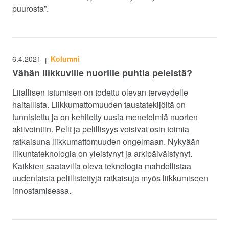
puurosta”.
6.4.2021
Kolumni
|
Vähän liikkuville nuorille puhtia peleistä?
Liiallisen istumisen on todettu olevan terveydelle
haitallista. Liikkumattomuuden taustatekijöitä on
tunnistettu ja on kehitetty uusia menetelmiä nuorten
aktivointiin. Pelit ja pelillisyys voisivat osin toimia
ratkaisuna liikkumattomuuden ongelmaan. Nykyään
liikuntateknologia on yleistynyt ja arkipäiväistynyt.
Kaikkien saatavilla oleva teknologia mahdollistaa
uudenlaisia pelillistettyjä ratkaisuja myös liikkumiseen
innostamisessa.