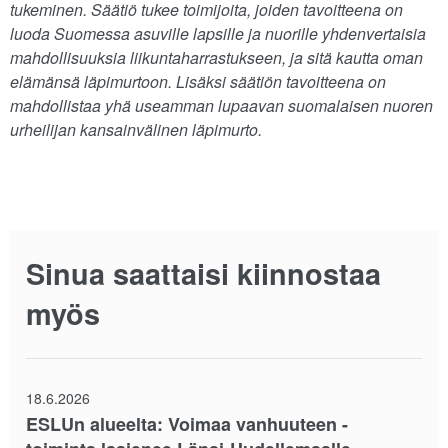
tukeminen. Säätiö tukee toimijoita, joiden tavoitteena on
luoda Suomessa asuville lapsille ja nuorille yhdenvertaisia
mahdollisuuksia liikuntaharrastukseen, ja sitä kautta oman
elämänsä läpimurtoon. Lisäksi säätiön tavoitteena on
mahdollistaa yhä useamman lupaavan suomalaisen nuoren
urheilijan kansainvälinen läpimurto.
Sinua saattaisi kiinnostaa
myös
18.6.2026
ESLUn alueelta: Voimaa vanhuuteen -