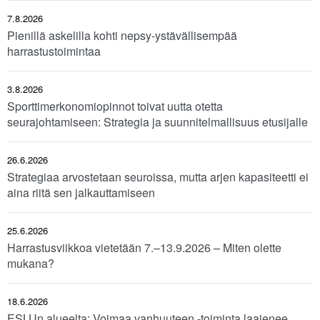
7.8.2026
Pienillä askelilla kohti nepsy-ystävällisempää
harrastustoimintaa
3.8.2026
Sporttimerkonomiopinnot toivat uutta otetta
seurajohtamiseen: Strategia ja suunnitelmallisuus etusijalle
26.6.2026
Strategiaa arvostetaan seuroissa, mutta arjen kapasiteetti ei
aina riitä sen jalkauttamiseen
25.6.2026
Harrastusviikkoa vietetään 7.–13.9.2026 – Miten olette
mukana?
18.6.2026
ESLUn alueelta: Voimaa vanhuuteen -toiminta laajenee