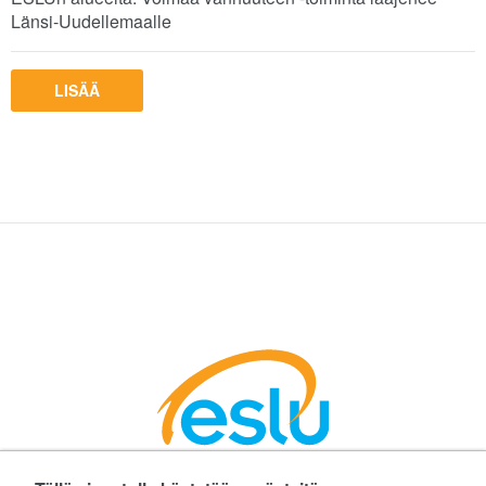
Länsi-Uudellemaalle
LISÄÄ