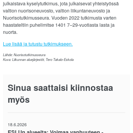
julkaistava kyselytutkimus, jota julkaisevat yhteistyössä
valtion nuorisoneuvosto, valtion liikuntaneuvosto ja
Nuorisotutkimusseura. Vuoden 2022 tutkimusta varten
haastateltiin puhelimitse 1401 7–29-vuotiasta lasta ja
nuorta.
Lue lisää ja tutustu tutkimukseen.
Lähde: Nuorisotutkimusseura
Kuva: Liikunnan aluejärjestöt, Tero Takalo-Eskola
Sinua saattaisi kiinnostaa
myös
18.6.2026
ESLUn alueelta: Voimaa vanhuuteen -