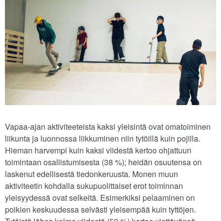
Vapaa-ajan aktiviteeteista kaksi yleisintä ovat omatoiminen
liikunta ja luonnossa liikkuminen niin tytöillä kuin pojilla.
Hieman harvempi kuin kaksi viidestä kertoo ohjattuun
toimintaan osallistumisesta (38 %); heidän osuutensa on
laskenut edellisestä tiedonkeruusta. Monen muun
aktiviteetin kohdalla sukupuolittaiset erot toiminnan
yleisyydessä ovat selkeitä. Esimerkiksi pelaaminen on
poikien keskuudessa selvästi yleisempää kuin tyttöjen.