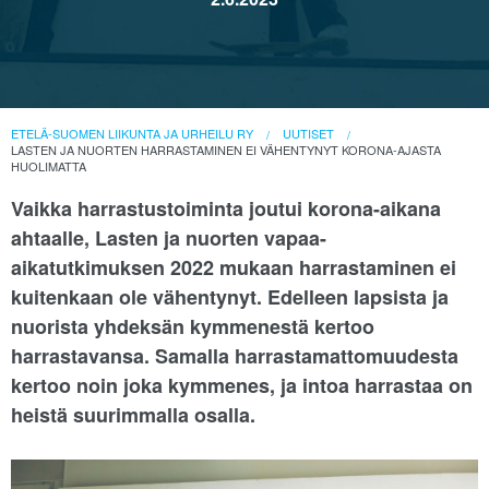
ETELÄ-SUOMEN LIIKUNTA JA URHEILU RY
UUTISET
LASTEN JA NUORTEN HARRASTAMINEN EI VÄHENTYNYT KORONA-AJASTA
HUOLIMATTA
Vaikka harrastustoiminta joutui korona-aikana
ahtaalle, Lasten ja nuorten vapaa-
aikatutkimuksen 2022 mukaan harrastaminen ei
kuitenkaan ole vähentynyt. Edelleen lapsista ja
nuorista yhdeksän kymmenestä kertoo
harrastavansa. Samalla harrastamattomuudesta
kertoo noin joka kymmenes, ja intoa harrastaa on
heistä suurimmalla osalla.