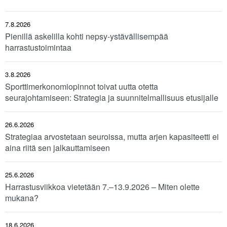
7.8.2026
Pienillä askelilla kohti nepsy-ystävällisempää
harrastustoimintaa
3.8.2026
Sporttimerkonomiopinnot toivat uutta otetta
seurajohtamiseen: Strategia ja suunnitelmallisuus etusijalle
26.6.2026
Strategiaa arvostetaan seuroissa, mutta arjen kapasiteetti ei
aina riitä sen jalkauttamiseen
25.6.2026
Harrastusviikkoa vietetään 7.–13.9.2026 – Miten olette
mukana?
18.6.2026