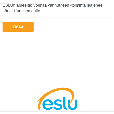
ESLUn alueelta: Voimaa vanhuuteen -toiminta laajenee
Länsi-Uudellemaalle
LISÄÄ