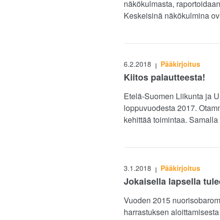
näkökulmasta, raportoidaan 
Keskeisinä näkökulmina ovat
6.2.2018
Pääkirjoitus
|
Kiitos palautteesta!
Etelä-Suomen Liikunta ja Ur
loppuvuodesta 2017. Otamme 
kehittää toimintaa. Samalla
3.1.2018
Pääkirjoitus
|
Jokaisella lapsella tul
Vuoden 2015 nuorisobarome
harrastuksen aloittamisesta 