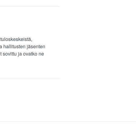
tuloskeskeistä,
a hallitusten jäsenten
t sovittu ja ovatko ne