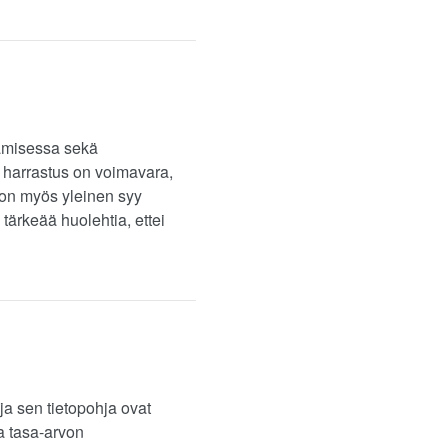
tamisessa sekä
 harrastus on voimavara,
 on myös yleinen syy
tärkeää huolehtia, ettei
ja sen tietopohja ovat
a tasa-arvon