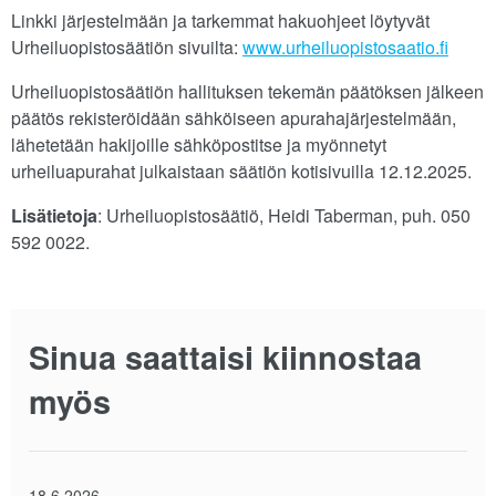
Linkki järjestelmään ja tarkemmat hakuohjeet löytyvät
Urheiluopistosäätiön sivuilta:
www.urheiluopistosaatio.fi
Urheiluopistosäätiön hallituksen tekemän päätöksen jälkeen
päätös rekisteröidään sähköiseen apurahajärjestelmään,
lähetetään hakijoille sähköpostitse ja myönnetyt
urheiluapurahat julkaistaan säätiön kotisivuilla 12.12.2025.
Lisätietoja
: Urheiluopistosäätiö, Heidi Taberman, puh. 050
592 0022.
Sinua saattaisi kiinnostaa
myös
18.6.2026