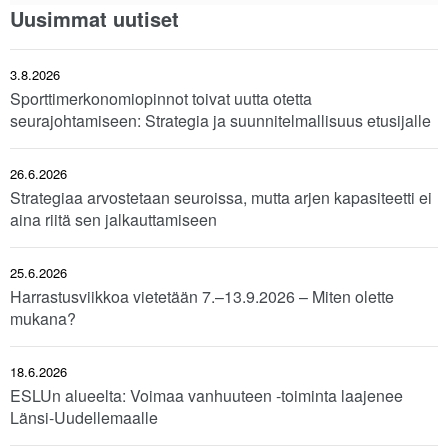
Uusimmat uutiset
3.8.2026
Sporttimerkonomiopinnot toivat uutta otetta
seurajohtamiseen: Strategia ja suunnitelmallisuus etusijalle
26.6.2026
Strategiaa arvostetaan seuroissa, mutta arjen kapasiteetti ei
aina riitä sen jalkauttamiseen
25.6.2026
Harrastusviikkoa vietetään 7.–13.9.2026 – Miten olette
mukana?
18.6.2026
ESLUn alueelta: Voimaa vanhuuteen -toiminta laajenee
Länsi-Uudellemaalle