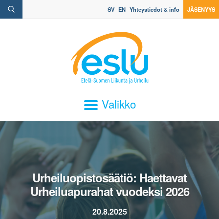
SV
EN
Yhteystiedot & info
JÄSENYYS
Valikko
Urheiluopistosäätiö: Haettavat
Urheiluapurahat vuodeksi 2026
20.8.2025