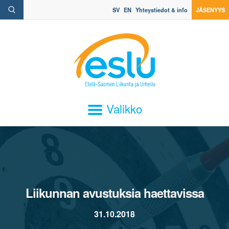
SV
EN
Yhteystiedot & info
JÄSENYYS
Valikko
Liikunnan avustuksia haettavissa
31.10.2018