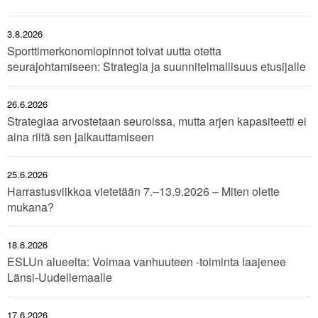
3.8.2026
Sporttimerkonomiopinnot toivat uutta otetta
seurajohtamiseen: Strategia ja suunnitelmallisuus etusijalle
26.6.2026
Strategiaa arvostetaan seuroissa, mutta arjen kapasiteetti ei
aina riitä sen jalkauttamiseen
25.6.2026
Harrastusviikkoa vietetään 7.–13.9.2026 – Miten olette
mukana?
18.6.2026
ESLUn alueelta: Voimaa vanhuuteen -toiminta laajenee
Länsi-Uudellemaalle
17.6.2026