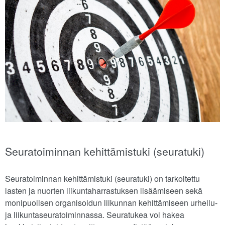
Seuratoiminnan kehittämistuki (seuratuki)
Seuratoiminnan kehittämistuki (seuratuki) on tarkoitettu
lasten ja nuorten liikuntaharrastuksen lisäämiseen sekä
monipuolisen organisoidun liikunnan kehittämiseen urheilu-
ja liikuntaseuratoiminnassa. Seuratukea voi hakea