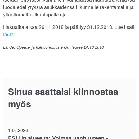
luoda edellytyksiä asukkaidensa liikunnalle rakentamalla ja
ylläpitämällä liikuntapaikkoja.
Hakuaika alkaa 26.11.2018 ja päättyy 31.12.2018. Lue lisää
tästä
.
Lähde: Opetus- ja kulttuuriministeriön tiedote 24.10.2018
Sinua saattaisi kiinnostaa
myös
18.6.2026
ESLUn alueelta: Voimaa vanhuuteen -