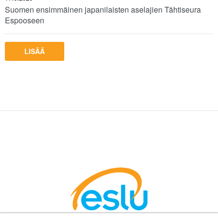
Suomen ensimmäinen japanilaisten aselajien Tähtiseura
Espooseen
LISÄÄ