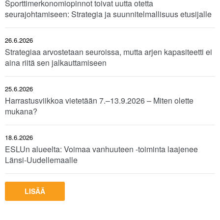
Sporttimerkonomiopinnot toivat uutta otetta
seurajohtamiseen: Strategia ja suunnitelmallisuus etusijalle
26.6.2026
Strategiaa arvostetaan seuroissa, mutta arjen kapasiteetti ei
aina riitä sen jalkauttamiseen
25.6.2026
Harrastusviikkoa vietetään 7.–13.9.2026 – Miten olette
mukana?
18.6.2026
ESLUn alueelta: Voimaa vanhuuteen -toiminta laajenee
Länsi-Uudellemaalle
LISÄÄ