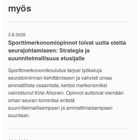
myös
3.8.2026
Sporttimerkonomiopinnot toivat uutta otetta
seurajohtamiseen: Strategia ja
suunnitelmallisuus etusijalle
Sporttimerkonomikoulutus tarjosi työkaluja
seuratoiminnan kehittämiseen ja vahvisti omaa
ammatillista osaamista, kertoo merkonomiksi
valmistunut Kirsi Ahonen. Opinnot auttoivat viemään
oman seuran toimintaa entistä
suunnitelmallisempaan ja ammattimaisempaan
suuntaan.