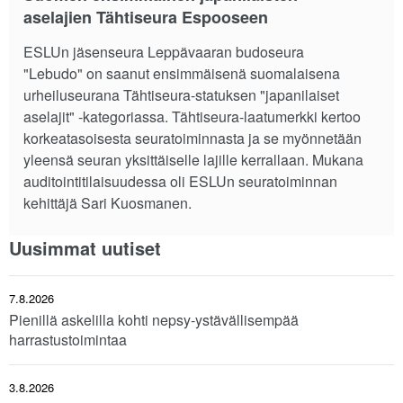
aselajien Tähtiseura Espooseen
ESLUn jäsenseura Leppävaaran budoseura
"Lebudo" on saanut ensimmäisenä suomalaisena
urheiluseurana Tähtiseura-statuksen "japanilaiset
aselajit" -kategoriassa. Tähtiseura-laatumerkki kertoo
korkeatasoisesta seuratoiminnasta ja se myönnetään
yleensä seuran yksittäiselle lajille kerrallaan. Mukana
auditointitilaisuudessa oli ESLUn seuratoiminnan
kehittäjä Sari Kuosmanen.
Uusimmat uutiset
7.8.2026
Pienillä askelilla kohti nepsy-ystävällisempää
harrastustoimintaa
3.8.2026