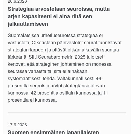
26.6.2026
Strategiaa arvostetaan seuroissa, mutta
arjen kapasiteetti ei aina riitä sen
jalkauttamiseen
Suomalaisissa urheiluseuroissa strategiaa ei
vastusteta. Oikeastaan päinvastoin: seurat tunnistavat
strategian tarpeen ja pitävät pitkän aikavälin suuntaa
tärkeänä. Silti Seurabarometrin 2025 tulokset
kertovat, että strateginen johtaminen on monessa
seurassa vähäistä tai sitä ei ainakaan
systemaattisesti tehdä. Valtakunnallisesti 46
prosenttia seuroista arvioi strategiansa olevan
kunnossa, 42 prosenttia osittain kunnossa ja 11
prosenttia ei kunnossa.
17.6.2026
Suomen ensimmäinen japanilaisten