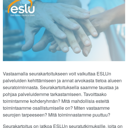
Vastaamalla seurakartoitukseen voit vaikuttaa ESLUn
palveluiden kehittämiseen ja annat arvokasta tietoa alueen
seuratoiminnasta. Seurakartoituksella saamme taustaa ja
pohjaa palveluidemme tarkastamiseen. Tavoittaako
toimintamme kohderyhmän? Mitä mahdollisia esteitä
toimintaamme osallistumiselle on? Miten vastaamme
seurojen tarpeeseen? Mitä toiminnastamme puuttuu?
Seurakartoitus on jatkoa ESLUn seuratutkimuksille, joita on