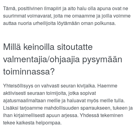
Tämä, positiivinen ilmapiiri ja aito halu olla apuna ovat ne
suurimmat voimavarat, joita me omaamme ja joilla voimme
auttaa nuoria urheilijoita löytämään oman polkunsa.
Millä keinoilla sitoutatte
valmentajia/ohjaajia pysymään
toiminnassa?
Yhteisöllisyys on vahvasti seuran kivijalka. Haemme
aktiivisesti seuraan toimijoita, jotka sopivat
ajatusmaailmaltaan meille ja haluavat myös meille tulla.
Lisäksi tarjoamme mahdollisuuden sparraukseen, tukeen ja
ihan kirjaimellisesti apuun arjessa. Yhdessä tekeminen
tekee kaikesta helpompaa.