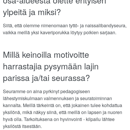
ylpeitä ja miksi?
Siitä, että olemme nimenomaan tyttö- ja naissalibandyseura,
vaikka meillä yksi kaveriporukka löytyy poikien sarjaan.
Millä keinoilla motivoitte
harrastajia pysymään lajin
parissa ja/tai seurassa?
Seuramme on aina pyrkinyt pedagogiseen
lähestymiskulmaan valmennuksen ja seuratoiminnan
kannalta. Meillä tärkeintä on, että jokainen tulee kohdattua
yksilönä, mikä näkyy siinä, että meillä on lapsen ja nuoren
hyvä olla. Tarkoituksena on hyvinvointi - kilpailu lähtee
yksilöstä itsestään.