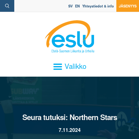
SV
EN
Yhteystiedot & info
JÄSENYYS
Valikko
Seura tutuksi: Northern Stars
7.11.2024