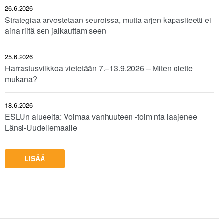
26.6.2026
Strategiaa arvostetaan seuroissa, mutta arjen kapasiteetti ei
aina riitä sen jalkauttamiseen
25.6.2026
Harrastusviikkoa vietetään 7.–13.9.2026 – Miten olette
mukana?
18.6.2026
ESLUn alueelta: Voimaa vanhuuteen -toiminta laajenee
Länsi-Uudellemaalle
LISÄÄ