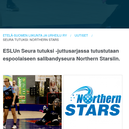
ETELÄ-SUOMEN LIIKUNTA JA URHEILU RY
UUTISET
SEURA TUTUKSI: NORTHERN STARS
ESLUn Seura tutuksi -juttusarjassa tutustutaan
espoolaiseen salibandyseura Northern Starsiin.