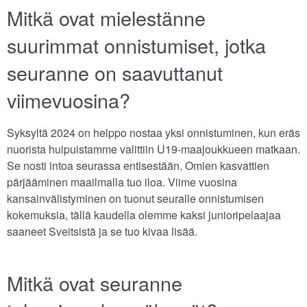
Mitkä ovat mielestänne
suurimmat onnistumiset, jotka
seuranne on saavuttanut
viimevuosina?
Syksyltä 2024 on helppo nostaa yksi onnistuminen, kun eräs
nuorista huipuistamme valittiin U19-maajoukkueen matkaan.
Se nosti intoa seurassa entisestään. Omien kasvattien
pärjääminen maailmalla tuo iloa. Viime vuosina
kansainvälistyminen on tuonut seuralle onnistumisen
kokemuksia, tällä kaudella olemme kaksi junioripelaajaa
saaneet Sveitsistä ja se tuo kivaa lisää.
Mitkä ovat seuranne