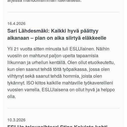
16.4.2026
Sari Lähdesmäki: Kaikki hyvä päättyy
aikanaan – pian on aika siirtyä eläkkeelle
Yli 21 vuotta sitten minusta tuli ESLUlainen. Näihin
vuosiin on mahtunut paljon upeita tapaamisia
liikunnan ja urheilun kentällä. Olen ollut etuoikeutettu,
kun olen saanut tehdä töitä työpaikassa, jossa olen
viihtynyt sekä saanut tehdä hommia, joista olen
tykännyt. ISO kiitos kaikille mahtaville työkavereilleni
vuosien varrella. ESLUlaisena on ollut hyvä ja helppo
olla.
10.3.2026