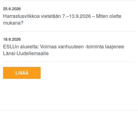
25.6.2026
Harrastusviikkoa vietetään 7.–13.9.2026 – Miten olette
mukana?
18.6.2026
ESLUn alueelta: Voimaa vanhuuteen -toiminta laajenee
Länsi-Uudellemaalle
LISÄÄ