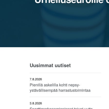
Uusimmat uutiset
7.8.2026
Pienillä askelilla kohti nepsy-
ystävällisempää harrastustoimintaa
3.8.2026
Sporttimerkonomiopinnot toivat uutta