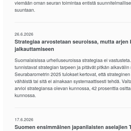
viemään oman seuran toimintaa entistä suunnitelmall
suuntaan.
26.6.2026
Strategiaa arvostetaan seuroissa, mutta arjen ka
jalkauttamiseen
Suomalaisissa urheiluseuroissa strategiaa ei vastusteta
tunnistavat strategian tarpeen ja pitävät pitkän aikavälin
Seurabarometrin 2025 tulokset kertovat, että strategin
vähäistä tai sitä ei ainakaan systemaattisesti tehdä. Valt
arvioi strategiansa olevan kunnossa, 42 prosenttia ositta
kunnossa.
17.6.2026
Suomen ensimmäinen japanilaisten aselajien 