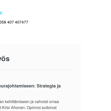
a)
 +358 407 407477
yös
eurajohtamiseen: Strategia ja
an kehittämiseen ja vahvisti omaa
 Kirsi Ahonen. Opinnot auttoivat