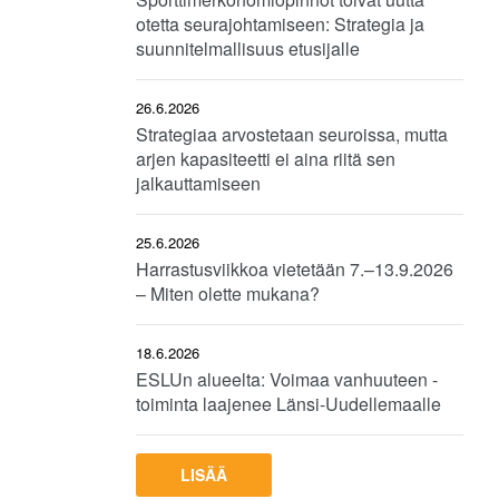
otetta seurajohtamiseen: Strategia ja
suunnitelmallisuus etusijalle
26.6.2026
Strategiaa arvostetaan seuroissa, mutta
arjen kapasiteetti ei aina riitä sen
jalkauttamiseen
25.6.2026
Harrastusviikkoa vietetään 7.–13.9.2026
– Miten olette mukana?
18.6.2026
ESLUn alueelta: Voimaa vanhuuteen -
toiminta laajenee Länsi-Uudellemaalle
LISÄÄ