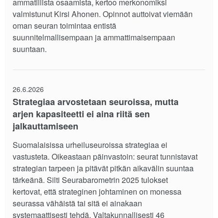
ammatillista osaamista, kertoo merkonomiksi
valmistunut Kirsi Ahonen. Opinnot auttoivat viemään
oman seuran toimintaa entistä
suunnitelmallisempaan ja ammattimaisempaan
suuntaan.
26.6.2026
Strategiaa arvostetaan seuroissa, mutta
arjen kapasiteetti ei aina riitä sen
jalkauttamiseen
Suomalaisissa urheiluseuroissa strategiaa ei
vastusteta. Oikeastaan päinvastoin: seurat tunnistavat
strategian tarpeen ja pitävät pitkän aikavälin suuntaa
tärkeänä. Silti Seurabarometrin 2025 tulokset
kertovat, että strateginen johtaminen on monessa
seurassa vähäistä tai sitä ei ainakaan
systemaattisesti tehdä. Valtakunnallisesti 46