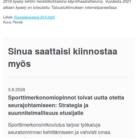
2018 kysely tehtiin henkilökohtaisina käyntihaastatteluina. Vuodesta 2021
alkaen kysely on toteutettu Taloustutkimuksen internetpaneelissa.
Lähde:
Kansalaisareena 29.5.2024
Kuva: Pexels
Sinua saattaisi kiinnostaa
myös
3.8.2026
Sporttimerkonomiopinnot toivat uutta otetta
seurajohtamiseen: Strategia ja
suunnitelmallisuus etusijalle
Sporttimerkonomikoulutus tarjosi työkaluja
seuratoiminnan kehittämiseen ja vahvisti omaa