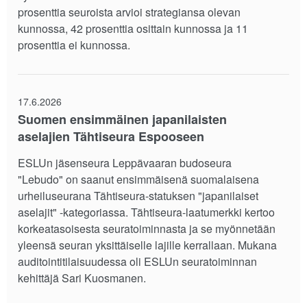
prosenttia seuroista arvioi strategiansa olevan
kunnossa, 42 prosenttia osittain kunnossa ja 11
prosenttia ei kunnossa.
17.6.2026
Suomen ensimmäinen japanilaisten
aselajien Tähtiseura Espooseen
ESLUn jäsenseura Leppävaaran budoseura
"Lebudo" on saanut ensimmäisenä suomalaisena
urheiluseurana Tähtiseura-statuksen "japanilaiset
aselajit" -kategoriassa. Tähtiseura-laatumerkki kertoo
korkeatasoisesta seuratoiminnasta ja se myönnetään
yleensä seuran yksittäiselle lajille kerrallaan. Mukana
auditointitilaisuudessa oli ESLUn seuratoiminnan
kehittäjä Sari Kuosmanen.