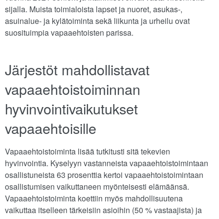
sijalla. Muista toimialoista lapset ja nuoret, asukas-,
asuinalue- ja kylätoiminta sekä liikunta ja urheilu ovat
suosituimpia vapaaehtoisten parissa.
Järjestöt mahdollistavat
vapaaehtoistoiminnan
hyvinvointivaikutukset
vapaaehtoisille
Vapaaehtoistoiminta lisää tutkitusti sitä tekevien
hyvinvointia. Kyselyyn vastanneista vapaaehtoistoimintaan
osallistuneista 63 prosenttia kertoi vapaaehtoistoimintaan
osallistumisen vaikuttaneen myönteisesti elämäänsä.
Vapaaehtoistoiminta koettiin myös mahdollisuutena
vaikuttaa itselleen tärkeisiin asioihin (50 % vastaajista) ja