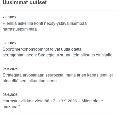
Uusimmat uutiset
7.8.2026
Pienillä askelilla kohti nepsy-ystävällisempää
harrastustoimintaa
3.8.2026
Sporttimerkonomiopinnot toivat uutta otetta
seurajohtamiseen: Strategia ja suunnitelmallisuus etusijalle
26.6.2026
Strategiaa arvostetaan seuroissa, mutta arjen kapasiteetti ei
aina riitä sen jalkauttamiseen
25.6.2026
Harrastusviikkoa vietetään 7.–13.9.2026 – Miten olette
mukana?