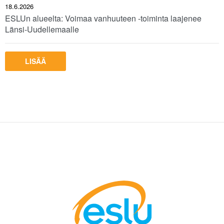
18.6.2026
ESLUn alueelta: Voimaa vanhuuteen -toiminta laajenee
Länsi-Uudellemaalle
LISÄÄ