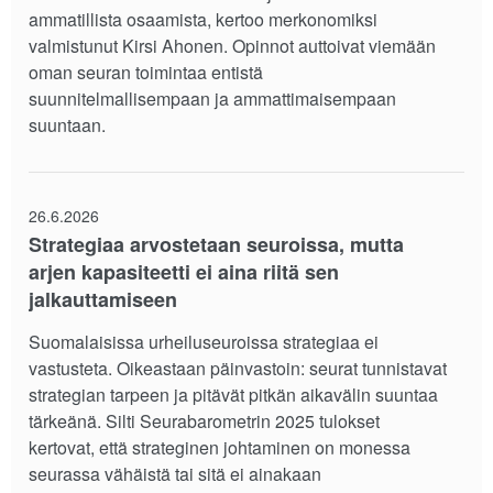
ammatillista osaamista, kertoo merkonomiksi
valmistunut Kirsi Ahonen. Opinnot auttoivat viemään
oman seuran toimintaa entistä
suunnitelmallisempaan ja ammattimaisempaan
suuntaan.
26.6.2026
Strategiaa arvostetaan seuroissa, mutta
arjen kapasiteetti ei aina riitä sen
jalkauttamiseen
Suomalaisissa urheiluseuroissa strategiaa ei
vastusteta. Oikeastaan päinvastoin: seurat tunnistavat
strategian tarpeen ja pitävät pitkän aikavälin suuntaa
tärkeänä. Silti Seurabarometrin 2025 tulokset
kertovat, että strateginen johtaminen on monessa
seurassa vähäistä tai sitä ei ainakaan