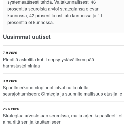
systemaattisesti tehdä. Valtakunnallisesti 46
prosenttia seuroista arvioi strategiansa olevan
kunnossa, 42 prosenttia osittain kunnossa ja 11
prosenttia ei kunnossa.
Uusimmat uutiset
7.8.2026
Pienillä askelilla kohti nepsy-ystävällisempää
harrastustoimintaa
3.8.2026
Sporttimerkonomiopinnot toivat uutta otetta
seurajohtamiseen: Strategia ja suunnitelmallisuus etusijalle
26.6.2026
Strategiaa arvostetaan seuroissa, mutta arjen kapasiteetti ei
aina riitä sen jalkauttamiseen