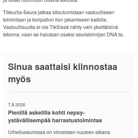
Tikkurila-Seura jatkaa sitoutumistaan vastuulliseen
toimintaan ja koripallon ilon jakamiseen kaikille.
Vastuullisuutta ei ole TikSissä nähty vain yksittäisinä
tekoina, vaan se halutaan osaksi seuratoimijan DNA:ta.
Sinua saattaisi kiinnostaa
myös
7.8.2026
Pienillä askelilla kohti nepsy-
ystävällisempää harrastustoimintaa
Urheiluseuroissa on viimeisten vuosien aikana