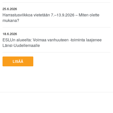
25.6.2026
Harrastusviikkoa vietetään 7.–13.9.2026 – Miten olette
mukana?
18.6.2026
ESLUn alueelta: Voimaa vanhuuteen -toiminta laajenee
Länsi-Uudellemaalle
LISÄÄ