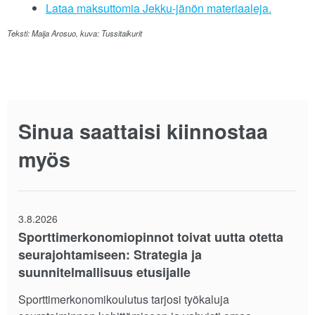
Lataa maksuttomia Jekku-jänön materiaaleja.
Teksti: Maija Arosuo, kuva: Tussitaikurit
Sinua saattaisi kiinnostaa
myös
3.8.2026
Sporttimerkonomiopinnot toivat uutta otetta
seurajohtamiseen: Strategia ja
suunnitelmallisuus etusijalle
Sporttimerkonomikoulutus tarjosi työkaluja