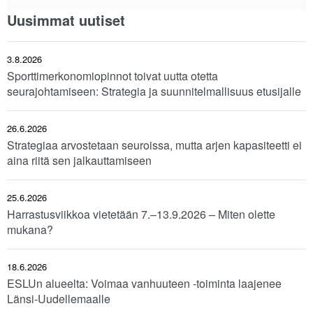
Uusimmat uutiset
3.8.2026
Sporttimerkonomiopinnot toivat uutta otetta
seurajohtamiseen: Strategia ja suunnitelmallisuus etusijalle
26.6.2026
Strategiaa arvostetaan seuroissa, mutta arjen kapasiteetti ei
aina riitä sen jalkauttamiseen
25.6.2026
Harrastusviikkoa vietetään 7.–13.9.2026 – Miten olette
mukana?
18.6.2026
ESLUn alueelta: Voimaa vanhuuteen -toiminta laajenee
Länsi-Uudellemaalle