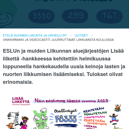
ETELÄ-SUOMEN LIIKUNTA JA URHEILU RY
UUTISET
VINKKIPANKKI JA VIDEOCASTIT JUURRUTTAVAT LIIKKUMISTA KOULUISSA
ESLUn ja muiden Liikunnan aluejärjestöjen Lisää
liikettä -hankkeessa kehitettiin helmikuussa
loppuneella hankekaudella uusia keinoja lasten ja
nuorten liikkumisen lisäämiseksi. Tulokset olivat
erinomaisia.