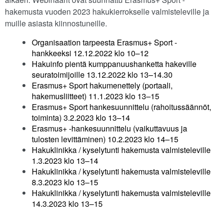
hakemusta vuoden 2023 hakukierrokselle valmisteleville ja
muille asiasta kiinnostuneille.
Organisaation tarpeesta Erasmus+ Sport -
hankkeeksi 12.12.2022 klo 10–12
Hakuinfo pientä kumppanuushanketta hakeville
seuratoimijoille 13.12.2022 klo 13–14.30
Erasmus+ Sport hakumenettely (portaali,
hakemusliitteet) 11.1.2023 klo 13–15
Erasmus+ Sport hankesuunnittelu (rahoitussäännöt,
toiminta) 3.2.2023 klo 13–14
Erasmus+ -hankesuunnittelu (vaikuttavuus ja
tulosten levittäminen) 10.2.2023 klo 14–15
Hakuklinikka / kyselytunti hakemusta valmisteleville
1.3.2023 klo 13–14
Hakuklinikka / kyselytunti hakemusta valmisteleville
8.3.2023 klo 13–15
Hakuklinikka / kyselytunti hakemusta valmisteleville
14.3.2023 klo 13–15