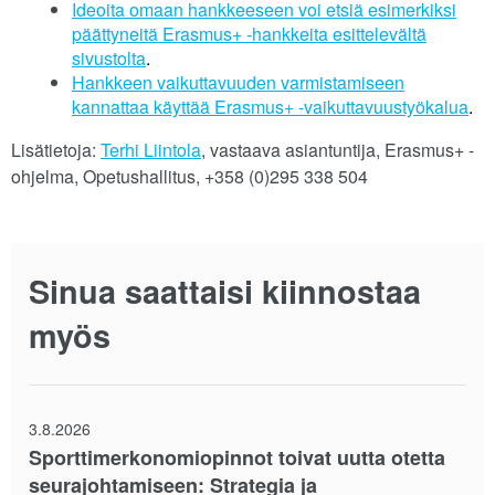
Ideoita omaan hankkeeseen voi etsiä esimerkiksi
päättyneitä Erasmus+ -hankkeita esittelevältä
sivustolta
.
Hankkeen vaikuttavuuden varmistamiseen
kannattaa käyttää Erasmus+ -vaikuttavuustyökalua
.
Lisätietoja:
Terhi Liintola
, vastaava asiantuntija, Erasmus+ -
ohjelma, Opetushallitus, +358 (0)295 338 504
Sinua saattaisi kiinnostaa
myös
3.8.2026
Sporttimerkonomiopinnot toivat uutta otetta
seurajohtamiseen: Strategia ja