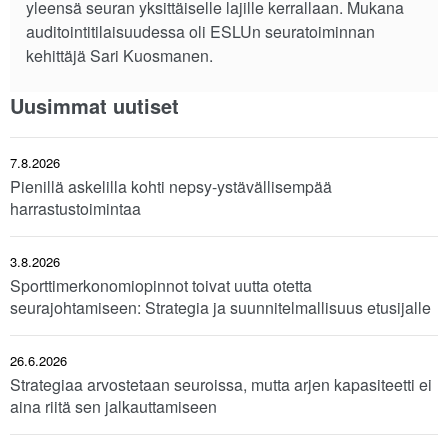
yleensä seuran yksittäiselle lajille kerrallaan. Mukana
auditointitilaisuudessa oli ESLUn seuratoiminnan
kehittäjä Sari Kuosmanen.
Uusimmat uutiset
7.8.2026
Pienillä askelilla kohti nepsy-ystävällisempää
harrastustoimintaa
3.8.2026
Sporttimerkonomiopinnot toivat uutta otetta
seurajohtamiseen: Strategia ja suunnitelmallisuus etusijalle
26.6.2026
Strategiaa arvostetaan seuroissa, mutta arjen kapasiteetti ei
aina riitä sen jalkauttamiseen