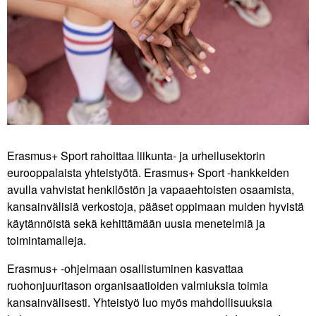
Erasmus+ Sport rahoittaa liikunta- ja urheilusektorin
eurooppalaista yhteistyötä. Erasmus+ Sport -hankkeiden
avulla vahvistat henkilöstön ja vapaaehtoisten osaamista,
kansainvälisiä verkostoja, pääset oppimaan muiden hyvistä
käytännöistä sekä kehittämään uusia menetelmiä ja
toimintamalleja.
Erasmus+ -ohjelmaan osallistuminen kasvattaa
ruohonjuuritason organisaatioiden valmiuksia toimia
kansainvälisesti. Yhteistyö luo myös mahdollisuuksia