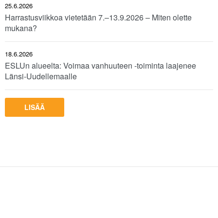
25.6.2026
Harrastusviikkoa vietetään 7.–13.9.2026 – Miten olette
mukana?
18.6.2026
ESLUn alueelta: Voimaa vanhuuteen -toiminta laajenee
Länsi-Uudellemaalle
LISÄÄ