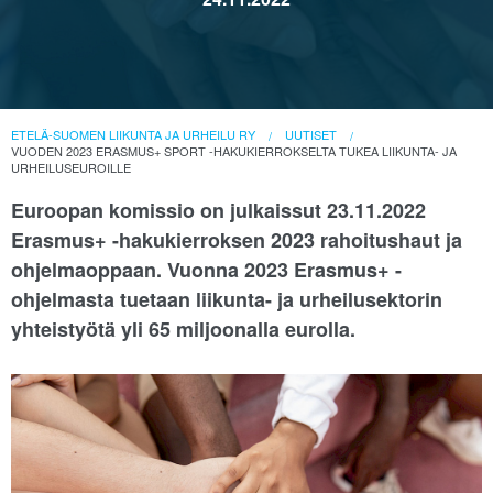
ETELÄ-SUOMEN LIIKUNTA JA URHEILU RY
UUTISET
VUODEN 2023 ERASMUS+ SPORT -HAKUKIERROKSELTA TUKEA LIIKUNTA- JA
URHEILUSEUROILLE
Euroopan komissio on julkaissut 23.11.2022
Erasmus+ -hakukierroksen 2023 rahoitushaut ja
ohjelmaoppaan. Vuonna 2023 Erasmus+ -
ohjelmasta tuetaan liikunta- ja urheilusektorin
yhteistyötä yli 65 miljoonalla eurolla.