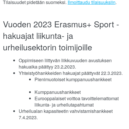
Tilaisuudet pidetään suomeksi.
Ilmoittaudu tilaisuuksiin
.
Vuoden 2023 Erasmus+ Sport -
hakuajat liikunta- ja
urheilusektorin toimijoille
Oppimiseen liittyvän liikkuvuuden avustuksen
hakuaika päättyy 23.2
.
2023.
Yhteistyöhankkeiden hakuajat päättyvät 22.3.2023.
Pienimuotoiset kumppanuushankkeet
Kumppanuushankkeet
Eurooppalaiset voittoa tavoittelemattomat
liikunta- ja urheilutapahtumat
Urheilualan kapasiteetin vahvistamishankkeet
7.4.2023.