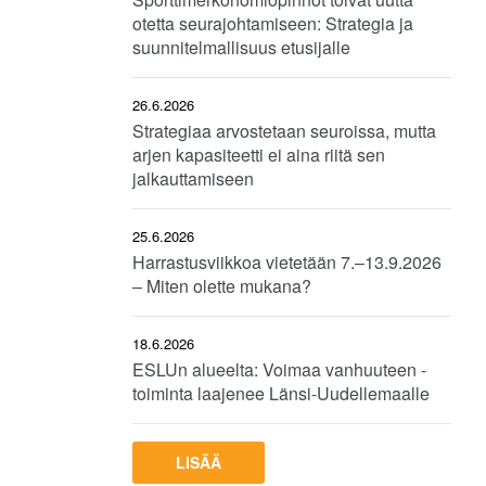
otetta seurajohtamiseen: Strategia ja
suunnitelmallisuus etusijalle
26.6.2026
Strategiaa arvostetaan seuroissa, mutta
arjen kapasiteetti ei aina riitä sen
jalkauttamiseen
25.6.2026
Harrastusviikkoa vietetään 7.–13.9.2026
– Miten olette mukana?
18.6.2026
ESLUn alueelta: Voimaa vanhuuteen -
toiminta laajenee Länsi-Uudellemaalle
LISÄÄ