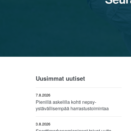
Uusimmat uutiset
7.8.2026
Pienillä askelilla kohti nepsy-
ystävällisempää harrastustoimintaa
3.8.2026
Sporttimerkonomiopinnot toivat uutta