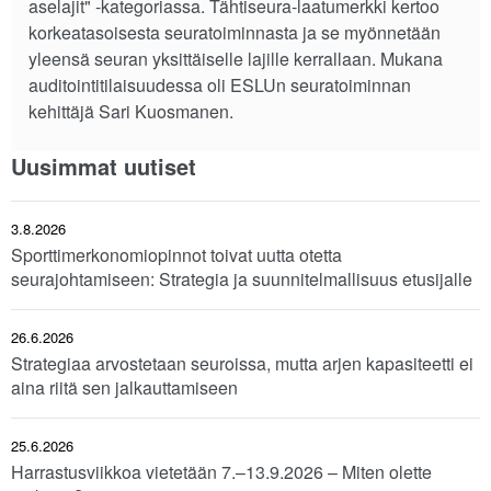
aselajit" -kategoriassa. Tähtiseura-laatumerkki kertoo
korkeatasoisesta seuratoiminnasta ja se myönnetään
yleensä seuran yksittäiselle lajille kerrallaan. Mukana
auditointitilaisuudessa oli ESLUn seuratoiminnan
kehittäjä Sari Kuosmanen.
Uusimmat uutiset
3.8.2026
Sporttimerkonomiopinnot toivat uutta otetta
seurajohtamiseen: Strategia ja suunnitelmallisuus etusijalle
26.6.2026
Strategiaa arvostetaan seuroissa, mutta arjen kapasiteetti ei
aina riitä sen jalkauttamiseen
25.6.2026
Harrastusviikkoa vietetään 7.–13.9.2026 – Miten olette