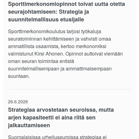
Sporttimerkonomiopinnot toivat uutta otetta
seurajohtamiseen: Strategia ja
suunnitelmallisuus etusijalle
Sporttimerkonomikoulutus tarjosi työkaluja
seuratoiminnan kehittämiseen ja vahvisti omaa
ammatillista osaamista, kertoo merkonomiksi
valmistunut Kirsi Ahonen. Opinnot auttoivat viemään
oman seuran toimintaa entistä
suunnitelmallisempaan ja ammattimaisempaan
suuntaan.
26.6.2026
Strategiaa arvostetaan seuroissa, mutta
arjen kapasiteetti ei aina riitä sen
jalkauttamiseen
Suomalaisissa urheiluseuroissa strategiaa ei