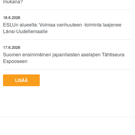
mukana?
18.6.2026
ESLUn alueelta: Voimaa vanhuuteen -toiminta laajenee
Länsi-Uudellemaalle
17.6.2026
Suomen ensimmäinen japanilaisten aselajien Tähtiseura
Espooseen
LISÄÄ