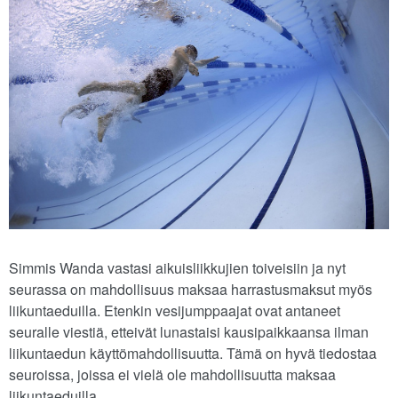
Simmis Wanda vastasi aikuisliikkujien toiveisiin ja nyt
seurassa on mahdollisuus maksaa harrastusmaksut myös
liikuntaeduilla. Etenkin vesijumppaajat ovat antaneet
seuralle viestiä, etteivät lunastaisi kausipaikkaansa ilman
liikuntaedun käyttömahdollisuutta. Tämä on hyvä tiedostaa
seuroissa, joissa ei vielä ole mahdollisuutta maksaa
liikuntaeduilla.