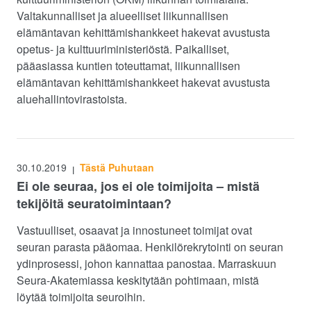
Valtakunnalliset ja alueelliset liikunnallisen
elämäntavan kehittämishankkeet hakevat avustusta
opetus- ja kulttuuriministeriöstä. Paikalliset,
pääasiassa kuntien toteuttamat, liikunnallisen
elämäntavan kehittämishankkeet hakevat avustusta
aluehallintovirastoista.
30.10.2019
Tästä Puhutaan
|
Ei ole seuraa, jos ei ole toimijoita – mistä
tekijöitä seuratoimintaan?
Vastuulliset, osaavat ja innostuneet toimijat ovat
seuran parasta pääomaa. Henkilörekrytointi on seuran
ydinprosessi, johon kannattaa panostaa. Marraskuun
Seura-Akatemiassa keskitytään pohtimaan, mistä
löytää toimijoita seuroihin.