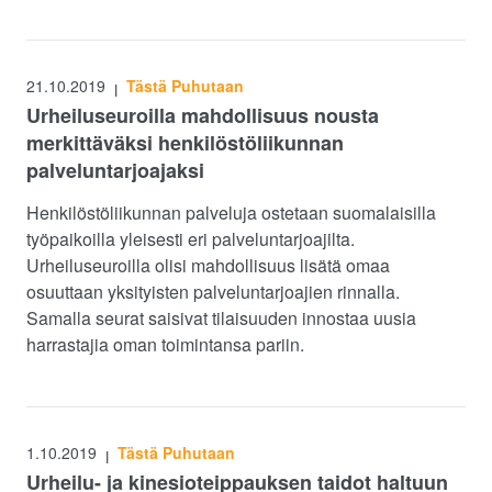
21.10.2019
Tästä Puhutaan
|
Urheiluseuroilla mahdollisuus nousta
merkittäväksi henkilöstöliikunnan
palveluntarjoajaksi
Henkilöstöliikunnan palveluja ostetaan suomalaisilla
työpaikoilla yleisesti eri palveluntarjoajilta.
Urheiluseuroilla olisi mahdollisuus lisätä omaa
osuuttaan yksityisten palveluntarjoajien rinnalla.
Samalla seurat saisivat tilaisuuden innostaa uusia
harrastajia oman toimintansa pariin.
1.10.2019
Tästä Puhutaan
|
Urheilu- ja kinesioteippauksen taidot haltuun