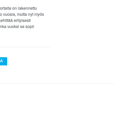
ortaita on rakennettu
 jo vuosia, mutta nyt myös
ehittää erityisesti
onka vuoksi se sopii
VA