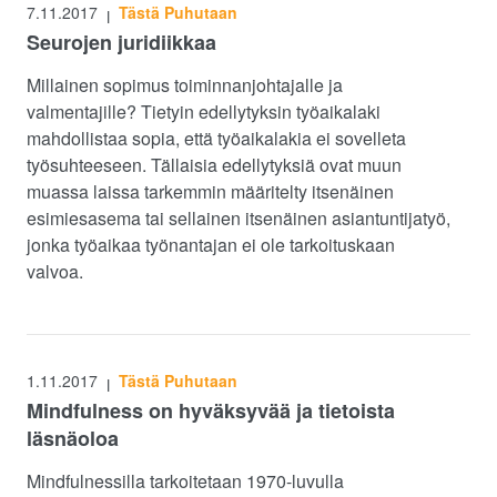
7.11.2017
Tästä Puhutaan
|
Seurojen juridiikkaa
Millainen sopimus toiminnanjohtajalle ja
valmentajille? Tietyin edellytyksin työaikalaki
mahdollistaa sopia, että työaikalakia ei sovelleta
työsuhteeseen. Tällaisia edellytyksiä ovat muun
muassa laissa tarkemmin määritelty itsenäinen
esimiesasema tai sellainen itsenäinen asiantuntijatyö,
jonka työaikaa työnantajan ei ole tarkoituskaan
valvoa.
1.11.2017
Tästä Puhutaan
|
Mindfulness on hyväksyvää ja tietoista
läsnäoloa
Mindfulnessilla tarkoitetaan 1970-luvulla