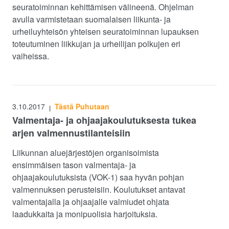
seuratoiminnan kehittämisen välineenä. Ohjelman
avulla varmistetaan suomalaisen liikunta- ja
urheiluyhteisön yhteisen seuratoiminnan lupauksen
toteutuminen liikkujan ja urheilijan polkujen eri
vaiheissa.
3.10.2017
Tästä Puhutaan
|
Valmentaja- ja ohjaajakoulutuksesta tukea
arjen valmennustilanteisiin
Liikunnan aluejärjestöjen organisoimista
ensimmäisen tason valmentaja- ja
ohjaajakoulutuksista (VOK-1) saa hyvän pohjan
valmennuksen perusteisiin. Koulutukset antavat
valmentajalla ja ohjaajalle valmiudet ohjata
laadukkaita ja monipuolisia harjoituksia.