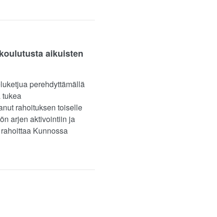
 koulutusta aikuisten
eluketjua perehdyttämällä
ä tukea
nut rahoituksen toiselle
ön arjen aktivointiin ja
 rahoittaa Kunnossa