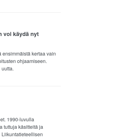
n voi käydä nyt
ä ensimmäistä kertaa vain
oitusten ohjaamiseen.
 uutta.
et. 1990-luvulla
tuttuja käsitteitä ja
Liikuntatieteellisen